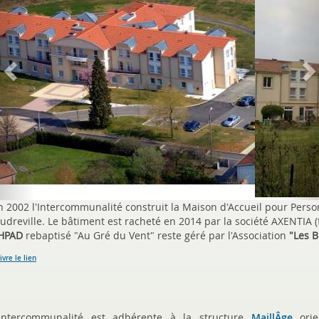
v
t
i
o
u
s
n 2002 l'Intercommunalité construit la Maison d'Accueil pour Per
oudreville. Le bâtiment est racheté en 2014 par la société AXENTIA (f
HPAD
rebaptisé "Au Gré du Vent" reste géré par l'Association
"Les B
ivre le lien
'Intercommunalité est adhérente à la structure
MaillÂge
orie