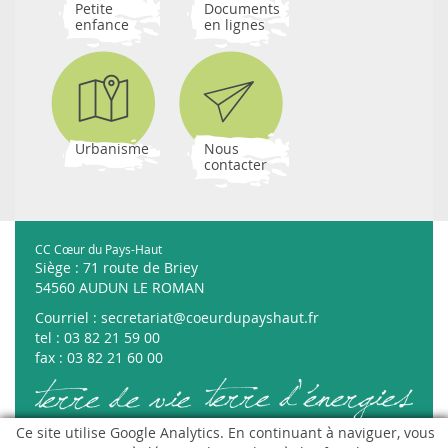
Petite
Documents
enfance
en lignes
Urbanisme
Nous
contacter
CC Cœur du Pays-Haut
Siège : 71 route de Briey
54560 AUDUN LE ROMAN
Courriel :
secretariat@coeurdupayshaut.fr
tel : 03 82 21 59 00
fax : 03 82 21 60 00
Ce site utilise Google Analytics. En continuant à naviguer, vous