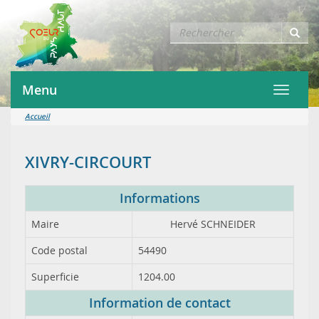
Menu
Toggle
navigat
Accueil
XIVRY-CIRCOURT
Informations
Maire
Hervé SCHNEIDER
Code postal
54490
Superficie
1204.00
Information de contact